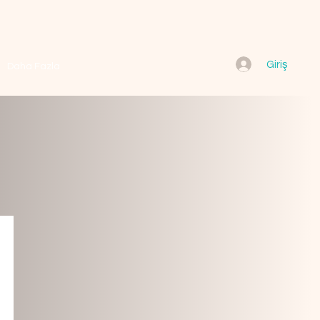
Giriş
Daha Fazla