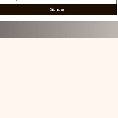
Gönder
ALLEVENTY
Bu site "ALLEVENTY" ile hazırlanmıştır.